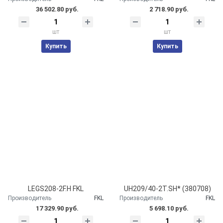
36 502.80 руб.
2 718.90 руб.
шт
шт
Купить
Купить
LEGS208-2F.H FKL
UH209/40-2T.SH* (380708)
Производитель
FKL
Производитель
FKL
17 329.90 руб.
5 698.10 руб.