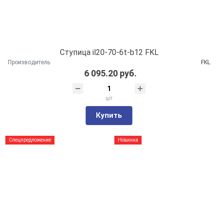
Ступица il20-70-6t-b12 FKL
Производитель
FKL
6 095.20 руб.
шт
Купить
Спецпредложение
Новинка