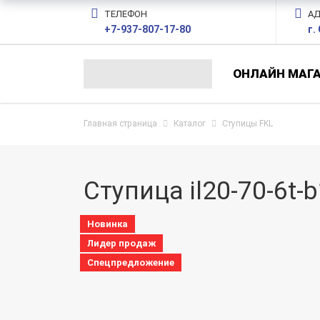
ТЕЛЕФОН
АД
+7-937-807-17-80
г.
ОНЛАЙН МАГ
Главная страница
Каталог
Ступицы FKL
Ступица il20-70-6t-
Новинка
Лидер продаж
Спецпредложение