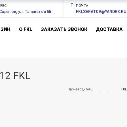
РЕС
ПОЧТА
 Саратов, ул. Танкистов 55
FKLSARATOV@YANDEX.RU
АЗИН
О FKL
ЗАКАЗАТЬ ЗВОНОК
ДОСТАВКА
b12 FKL
Производитель
FKL