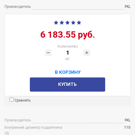
Производитель
FKL
6 183.55 руб.
Количество
шт
В КОРЗИНУ
КУПИТЬ
Сравнить
Производитель
FKL
Внутренний диаметр подшипника
110
(d)