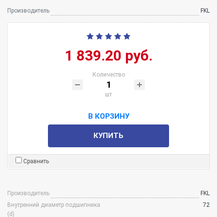
Производитель
FKL
1 839.20 руб.
Количество
шт
В КОРЗИНУ
КУПИТЬ
Сравнить
Производитель
FKL
Внутренний диаметр подшипника
72
(d)