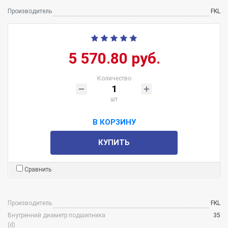
Производитель
FKL
5 570.80 руб.
Количество
шт
В КОРЗИНУ
КУПИТЬ
Сравнить
Производитель
FKL
Внутренний диаметр подшипника
35
(d)