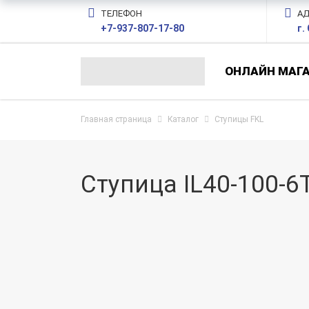
ТЕЛЕФОН
АД
+7-937-807-17-80
г.
ОНЛАЙН МАГ
Главная страница
Каталог
Ступицы FKL
Ступица IL40-100-6