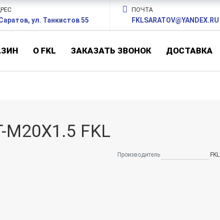
РЕС
ПОЧТА
 Саратов, ул. Танкистов 55
FKLSARATOV@YANDEX.RU
АЗИН
О FKL
ЗАКАЗАТЬ ЗВОНОК
ДОСТАВКА
T-M20X1.5 FKL
Производитель
FKL